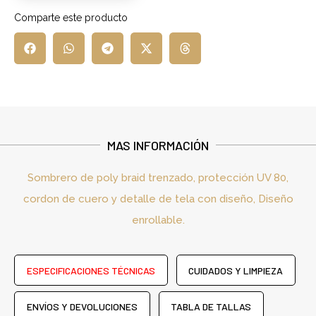
Comparte este producto
MAS INFORMACIÓN
Sombrero de poly braid trenzado, protección UV 80,
cordon de cuero y detalle de tela con diseño, Diseño
enrollable.
ESPECIFICACIONES TÉCNICAS
CUIDADOS Y LIMPIEZA
ENVÍOS Y DEVOLUCIONES
TABLA DE TALLAS