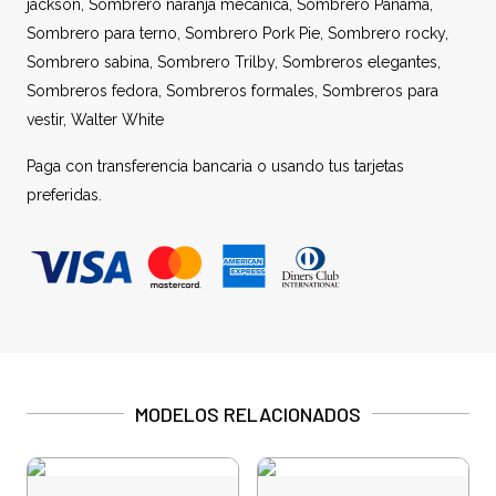
jackson
,
Sombrero naranja mecánica
,
Sombrero Panamá
,
Sombrero para terno
,
Sombrero Pork Pie
,
Sombrero rocky
,
Sombrero sabina
,
Sombrero Trilby
,
Sombreros elegantes
,
Sombreros fedora
,
Sombreros formales
,
Sombreros para
vestir
,
Walter White
Paga con transferencia bancaria o usando tus tarjetas
preferidas.
MODELOS RELACIONADOS