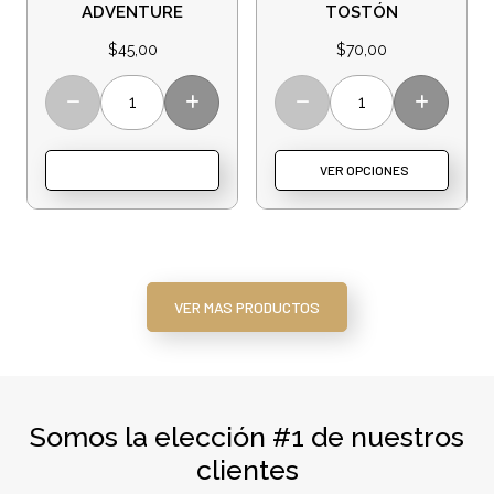
ADVENTURE
TOSTÓN
$
45,00
$
70,00
VER OPCIONES
VER MAS PRODUCTOS
Somos la elección #1 de nuestros
clientes