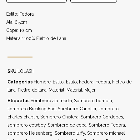
Estilo: Fedora
Ala: 6,5cm
Copa: 10 cm
Material: 100% Fieltro de Lana
SKU
LOLASH
Categorías
Hombre
,
Estilo
,
Estilo
,
Fedora
,
Fedora
,
Fieltro de
lana
,
Fieltro de lana
,
Material
,
Material
,
Mujer
Etiquetas
Sombrero ala media
,
Sombrero bombin
,
sombrero Breaking Bad
,
Sombrero Canotier
,
sombrero
charles chaplin
,
Sombrero Chistera
,
Sombrero Cordobés
,
sombrero cowboy
,
Sombrero de copa
,
Sombrero Fedora
,
sombrero Heisenberg
,
Sombrero luffy
,
Sombrero michael