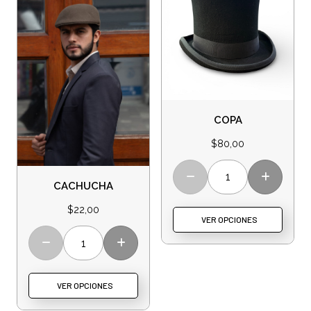
COPA
$
80,00
CACHUCHA
$
22,00
VER OPCIONES
VER OPCIONES