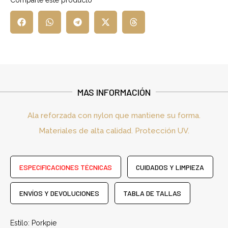
MAS INFORMACIÓN
Ala reforzada con nylon que mantiene su forma.
Materiales de alta calidad. Protección UV.
ESPECIFICACIONES TÉCNICAS
CUIDADOS Y LIMPIEZA
ENVÍOS Y DEVOLUCIONES
TABLA DE TALLAS
Estilo: Porkpie