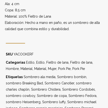
Ala: 4 cm
Copa: 8,5 cm
Material: 100% Fieltro de Lana
Elaboración: Hecho a mano en paño, es un sombrero de alta
calidad que combina estilo y durabilidad.
SKU
YACOOKERF
Categorías
Estilo
,
Estilo
,
Fieltro de lana
,
Fieltro de lana
,
Hombre
,
Material
,
Material
,
Mujer
,
Pork Pie
,
Pork Pie
Etiquetas
Sombrero ala media
,
Sombrero bombin
,
sombrero Breaking Bad
,
Sombrero Canotier
,
sombrero
charles chaplin
,
Sombrero Chistera
,
Sombrero Cordobés
,
sombrero cowboy
,
Sombrero de copa
,
Sombrero Fedora
,
sombrero Heisenberg
,
Sombrero luffy
,
Sombrero michael