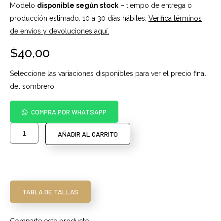
Modelo
disponible según stock
– tiempo de entrega o
producción estimado: 10 a 30 días hábiles.
Verifica términos
de envíos y devoluciones aquí.
$
40,00
Seleccione las variaciones disponibles para ver el precio final
del sombrero.
COMPRA POR WHATSAPP
AÑADIR AL CARRITO
TABLA DE TALLAS
Comparte este producto