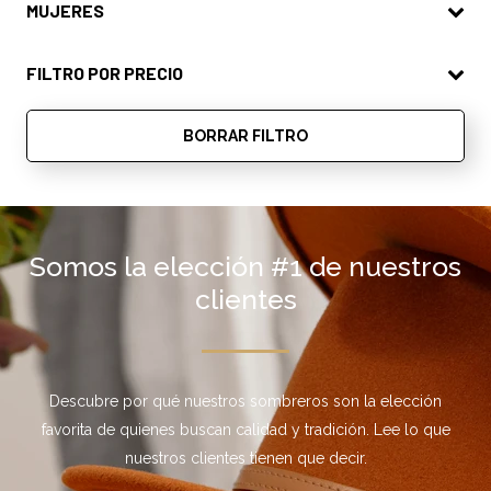
MUJERES
Mujer
FILTRO POR PRECIO
BORRAR FILTRO
Somos la elección #1 de nuestros
clientes
Descubre por qué nuestros sombreros son la elección
favorita de quienes buscan calidad y tradición. Lee lo que
nuestros clientes tienen que decir.