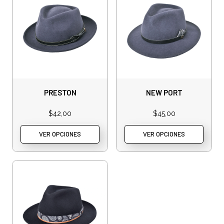
PRESTON
NEW PORT
$
42,00
$
45,00
VER OPCIONES
VER OPCIONES