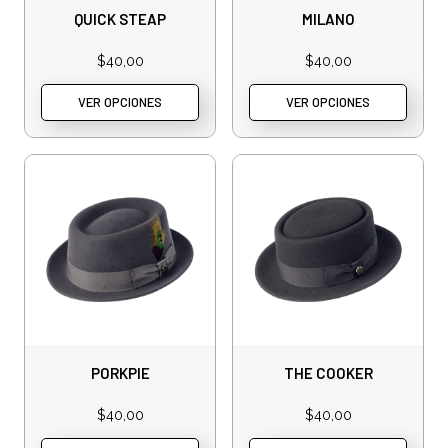
QUICK STEAP
MILANO
$
40,00
$
40,00
VER OPCIONES
VER OPCIONES
PORKPIE
THE COOKER
$
40,00
$
40,00