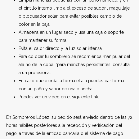
Limpia manchas pequeñas con un paño húmedo, y en
el cintillo interno limpia el exceso de sudor , maquillaje
o bloqueador solar, para evitar posibles cambio de
color en la paja
Almacena en un lugar seco y usa una caja o soporte
para mantener su forma.
Evita el calor directo y la luz solar intensa.
Para colocar tu sombrero se recomienda manipular del
ala no de la copa. *para manchas persistentes, consulta
a un profesional.
En caso que pierda la forma el ala puedes dar forma
con un paño y vapor de una plancha.
Puedes ver un video en el siguiente link:
En Sombreros López, su pedido será enviado dentro de las 72
horas hábiles posteriores a la recepción y verificación del
pago, a través de la entidad bancaria o el sistema de pago