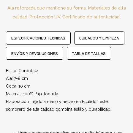
Ala reforzada que mantiene su forma. Materiales de alta
calidad. Protección UV. Certificado de autenticidad.
ESPECIFICACIONES TÉCNICAS
CUIDADOS Y LIMPIEZA
ENVÍOS Y DEVOLUCIONES
TABLA DE TALLAS
Estilo: Cordobez
Ala: 7-8 cm
Copa: 10 cm
Material: 100% Paja Toquilla
Elaboración: Tejido a mano y hecho en Ecuador, este
sombrero de alta calidad combina estilo y durabilidad.