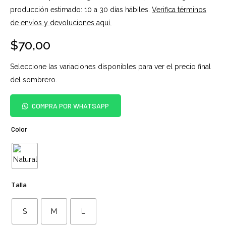
producción estimado: 10 a 30 días hábiles.
Verifica términos
de envíos y devoluciones aquí.
$
70,00
Seleccione las variaciones disponibles para ver el precio final
del sombrero.
COMPRA POR WHATSAPP
Color
Talla
S
M
L