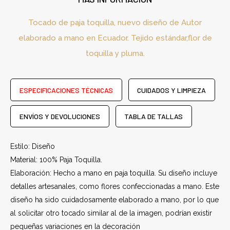
Tocado de paja toquilla, nuevo diseño de Autor
elaborado a mano en Ecuador. Tejido estándar,flor de
toquilla y pluma.
ESPECIFICACIONES TÉCNICAS
CUIDADOS Y LIMPIEZA
ENVÍOS Y DEVOLUCIONES
TABLA DE TALLAS
Estilo: Diseño
Material: 100% Paja Toquilla.
Elaboración: Hecho a mano en paja toquilla. Su diseño incluye
detalles artesanales, como flores confeccionadas a mano. Este
diseño ha sido cuidadosamente elaborado a mano, por lo que
al solicitar otro tocado similar al de la imagen, podrían existir
pequeñas variaciones en la decoración