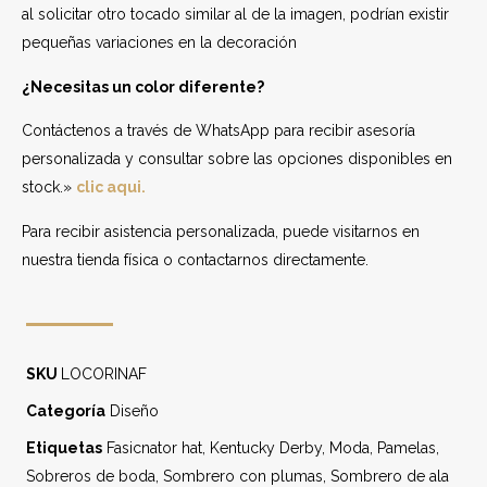
al solicitar otro tocado similar al de la imagen, podrían existir
pequeñas variaciones en la decoración
¿Necesitas un color diferente?
Contáctenos a través de WhatsApp para recibir asesoría
personalizada y consultar sobre las opciones disponibles en
stock.»
clic aqui.
Para recibir asistencia personalizada, puede visitarnos en
nuestra tienda física o contactarnos directamente.
SKU
LOCORINAF
Categoría
Diseño
Etiquetas
Fasicnator hat
,
Kentucky Derby
,
Moda
,
Pamelas
,
Sobreros de boda
,
Sombrero con plumas
,
Sombrero de ala