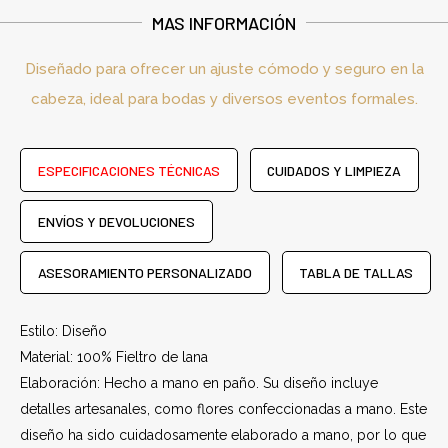
MAS INFORMACIÓN
Diseñado para ofrecer un ajuste cómodo y seguro en la
cabeza, ideal para bodas y diversos eventos formales.
ESPECIFICACIONES TÉCNICAS
CUIDADOS Y LIMPIEZA
ENVÍOS Y DEVOLUCIONES
ASESORAMIENTO PERSONALIZADO
TABLA DE TALLAS
Estilo: Diseño
Material: 100% Fieltro de lana
Elaboración: Hecho a mano en paño. Su diseño incluye
detalles artesanales, como flores confeccionadas a mano. Este
diseño ha sido cuidadosamente elaborado a mano, por lo que