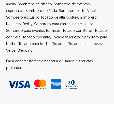
ancha
,
Sombrero de diseño
,
Sombrero de eventos
especiales
,
Sombrero de fiesta
,
Sombrero estilo Ascot
,
Sombrero exclusivo Tocado de alta costura
,
Sombrero
Kentucky Derby
,
Sombrero para carreras de caballos
,
Sombrero para eventos formales
,
Tocado con flores
,
Tocado
con velo
,
Tocado elegante
,
Tocado fascinator Sombrero para
bodas
,
Tocado para bodas
,
Tocados
,
Tocados para novias
,
Velos
,
Wedding
Paga con transferencia bancaria o usando tus tarjetas
preferidas.