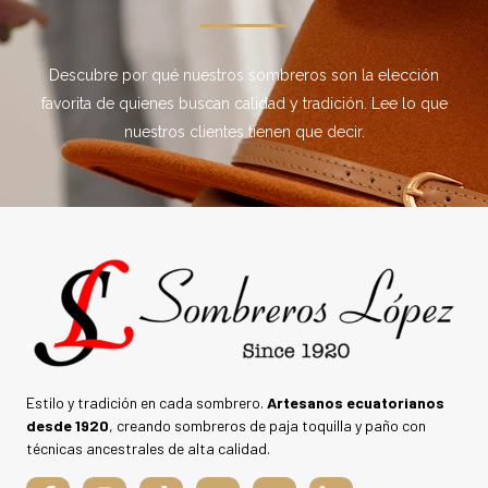
Descubre por qué nuestros sombreros son la elección
favorita de quienes buscan calidad y tradición. Lee lo que
nuestros clientes tienen que decir.
Estilo y tradición en cada sombrero.
Artesanos ecuatorianos
desde 1920
, creando sombreros de paja toquilla y paño con
técnicas ancestrales de alta calidad.