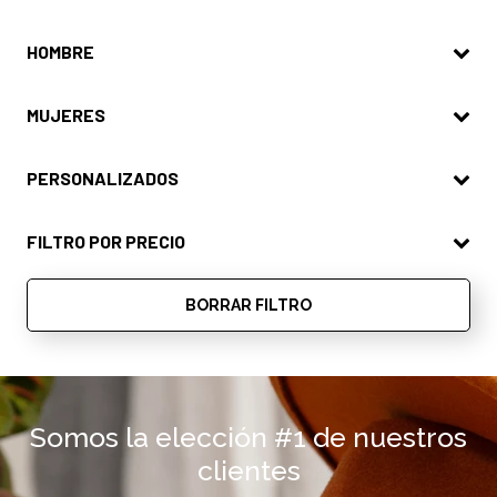
HOMBRE
Hombre
MUJERES
Mujer
PERSONALIZADOS
Sombreros personalizados
FILTRO POR PRECIO
BORRAR FILTRO
Somos la elección #1 de nuestros
clientes