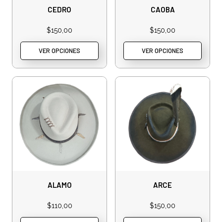
CEDRO
CAOBA
$
150,00
$
150,00
VER OPCIONES
VER OPCIONES
ALAMO
ARCE
$
110,00
$
150,00