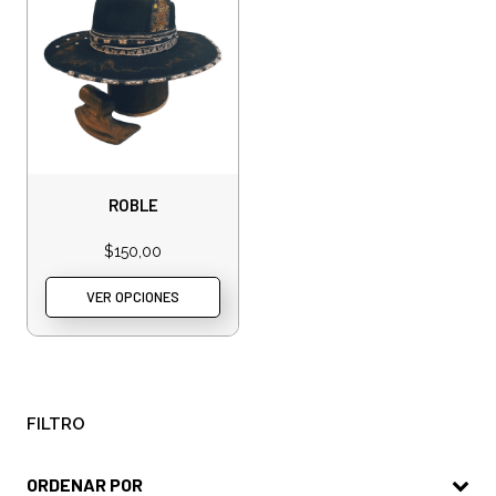
ROBLE
$
150,00
VER OPCIONES
FILTRO
ORDENAR POR