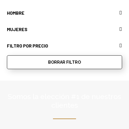
HOMBRE
Hombre
MUJERES
Mujer
FILTRO POR PRECIO
BORRAR FILTRO
Somos la elección #1 de nuestros
clientes