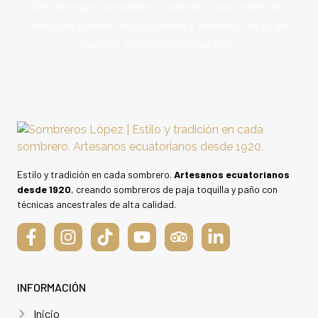
Descubre por qué nuestros sombreros son la elección
favorita de quienes buscan calidad y tradición. Lee lo que
nuestros clientes tienen que decir.
Estilo y tradición en cada sombrero.
Artesanos ecuatorianos
desde 1920
, creando sombreros de paja toquilla y paño con
técnicas ancestrales de alta calidad.
INFORMACIÓN
Inicio